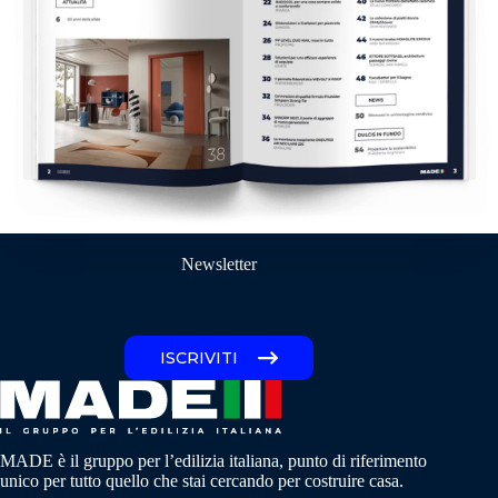
Newsletter
ISCRIVITI
MADE è il gruppo per l’edilizia italiana, punto di riferimento
unico per tutto quello che stai cercando per costruire casa.