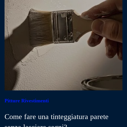
Pitture Rivestimenti
Come fare una tinteggiatura parete
senza lasciare segni?