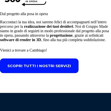
Dal progetto alla posa in opera
Raccontaci la tua idea, noi saremo felici di accompagnarti nell’intero
percorso per la
realizzazione dei tuoi desideri
. Noi di Gruppo Made
siamo in grado di seguirti in modo professionale dal progetto alla posa
in opera, passando attraverso la
progettazione
, grazie ai sofisticati
software di render in 3D
, fino alla tua più completa soddisfazione.
Vienici a trovare a Cambiago!
SCOPRI TUTTI I NOSTRI SERVIZI